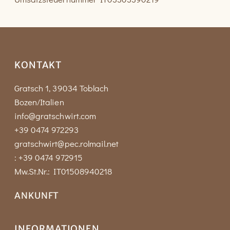
KONTAKT
Gratsch 1, 39034 Toblach
Bozen/Italien
info@gratschwirt.com
+39 0474 972293
gratschwirt@pec.rolmail.net
: +39 0474 972915
Mw.St.Nr.: IT01508940218
ANKUNFT
INFORMATIONEN