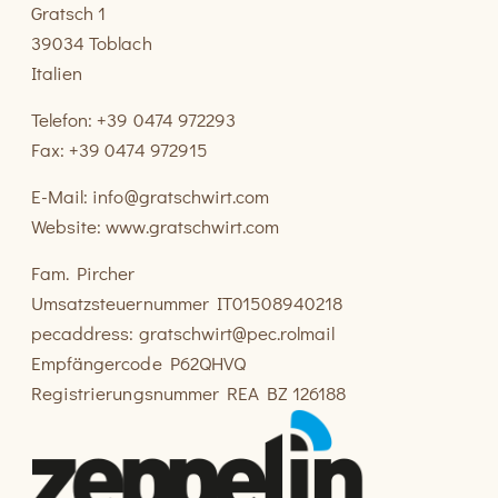
Gratsch 1
39034 Toblach
Italien
Telefon: +39 0474 972293
Fax: +39 0474 972915
E-Mail:
info@gratschwirt.com
Website:
www.gratschwirt.com
Fam. Pircher
Umsatzsteuernummer IT01508940218
pecaddress:
gratschwirt@pec.rolmail
Empfängercode P62QHVQ
Registrierungsnummer REA BZ 126188