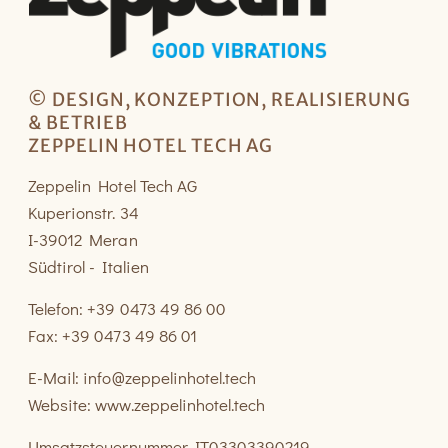
© DESIGN, KONZEPTION, REALISIERUNG
& BETRIEB
ZEPPELIN HOTEL TECH AG
Zeppelin Hotel Tech AG
Kuperionstr. 34
I-39012 Meran
Südtirol - Italien
Telefon: +39 0473 49 86 00
Fax: +39 0473 49 86 01
E-Mail:
info@zeppelinhotel.tech
Website:
www.zeppelinhotel.tech
Umsatzsteuernummer IT03303390219