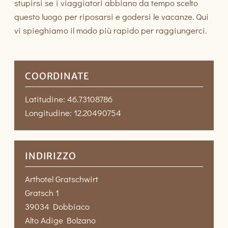
stupirsi se i viaggiatori abbiano da tempo scelto
questo luogo per riposarsi e godersi le vacanze. Qui
vi spieghiamo il modo più rapido per raggiungerci.
COORDINATE
Latitudine
:
46.73108786
Longitudine
:
12.20490754
INDIRIZZO
Arthotel Gratschwirt
Gratsch 1
39034 Dobbiaco
Alto Adige Bolzano