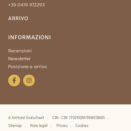
+39 0474 972293
ARRIVO
INFORMAZIONI
Recensioni
Newsletter
Posizione e arrivo
©
ArtHotel Gratschwirt
CIN - CIN IT021028A1NW65B4IA
Sitemap
Note legali
Privacy
Cookies