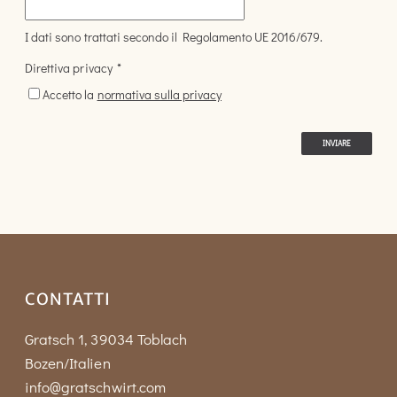
I dati sono trattati secondo il Regolamento UE 2016/679.
Direttiva privacy
*
Accetto la
normativa sulla privacy
INVIARE
CONTATTI
Gratsch 1, 39034 Toblach
Bozen/Italien
info@gratschwirt.com