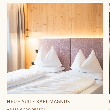
NEU - SUITE KARL MAGNUS
AB 133 € PRO PERSON