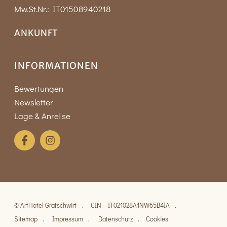
Mw.St.Nr.: IT01508940218
ANKUNFT
INFORMATIONEN
Bewertungen
Newsletter
Lage & Anreise
©
ArtHotel Gratschwirt
CIN - IT021028A1NW65B4IA
Sitemap
Impressum
Datenschutz
Cookies