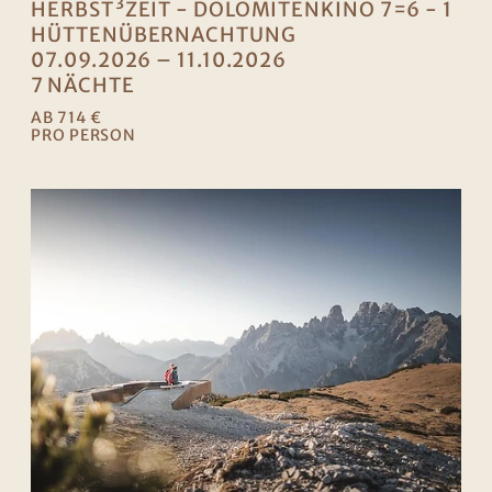
HERBST³ZEIT - DOLOMITENKINO 7=6 - 1
HÜTTENÜBERNACHTUNG
07.09.2026 – 11.10.2026
7 NÄCHTE
AB 714 €
PRO PERSON