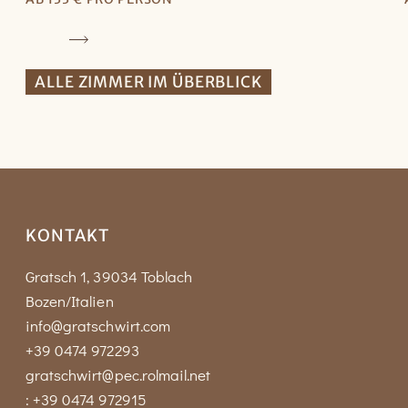
ALLE ZIMMER IM ÜBERBLICK
KONTAKT
Gratsch 1, 39034 Toblach
Bozen/Italien
info@gratschwirt.com
+39 0474 972293
gratschwirt@pec.rolmail.net
: +39 0474 972915